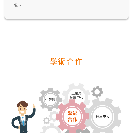
隊。
學術合作