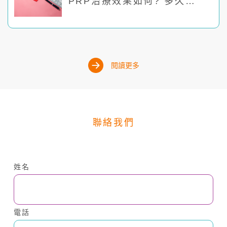
PRP治療效果如何? 多久打
一次? 恢復期多長? 懶人包
資訊一網打盡
閱讀更多
聯絡我們
姓名
電話