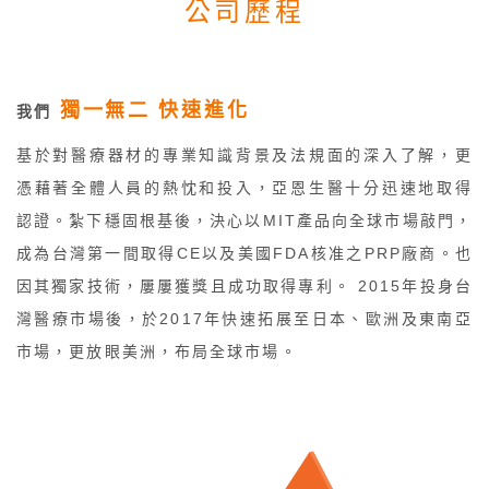
公司歷程
獨一無二 快速進化
我們
基於對醫療器材的專業知識背景及法規面的深入了解，更
憑藉著全體人員的熱忱和投入，亞恩生醫十分迅速地取得
認證。紮下穩固根基後，決心以MIT產品向全球市場敲門，
成為台灣第一間取得CE以及美國FDA核准之PRP廠商。也
因其獨家技術，屢屢獲獎且成功取得專利。 2015年投身台
灣醫療市場後，於2017年快速拓展至日本、歐洲及東南亞
市場，更放眼美洲，布局全球市場。