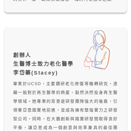
創辦人
生醫博士致力老化醫學
李岱蓁(Stacey)
畢業於UCSD，主要鑽研老化修復等機轉研究，憑
藉一股對於再生醫學的熱愛，毅然決然投身再生醫
學領域。她專業的背景是研發團隊強大的後盾，引
領著亞恩踏實地前進，並成為擁有堅強實力之研發
型公司。同時，在大膽創新與踏實研發間取得良好
平衡，讓亞恩成為一個創意與效率兼具的最佳團